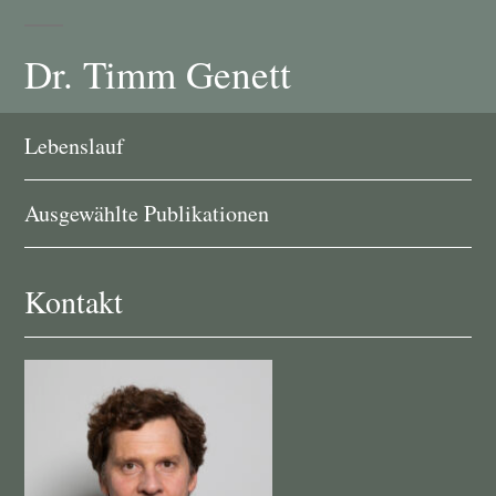
Dr. Timm Genett
Skip
Lebenslauf
to
content
Ausgewählte Publikationen
Kontakt