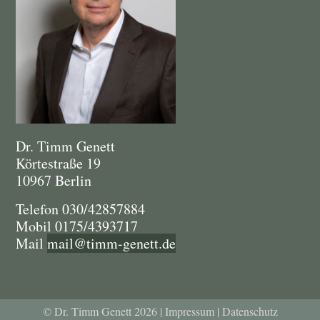
Dr. Timm Genett
Körtestraße 19
10967 Berlin
Telefon 030/42857884
Mobil 0175/4393717
Mail
mail@timm-genett.de
© Dr. Timm Genett 2026
|
Impressum
|
Datenschutz